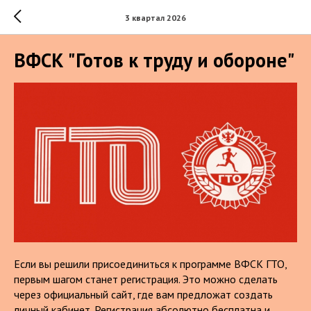
3 квартал 2026
ВФСК "Готов к труду и обороне"
Если вы решили присоединиться к программе ВФСК ГТО,
первым шагом станет регистрация. Это можно сделать
через официальный сайт, где вам предложат создать
личный кабинет. Регистрация абсолютно бесплатна и