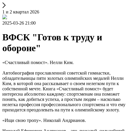
1 и 2 квартал 2026
2025-03-26 21:00
ВФСК "Готов к труду и
обороне"
«Счастливый помост». Нелли Ким.
Автобиография прославленной советской гимнастки,
обладательницы пяти золотых олимпийских медалей Нелли
Ким, в которой она рассказывает о своем нелегком пути к
собственной мечте. Книга «Счастливый помост» будет
интересна абсолютно каждому: спортсменам она поможет
понять, как добиться успеха, а простым людям – насколько
нелегка профессия профессионального спортсмена и что ему
приходится преодолевать на пути к олимпийскому золоту.
«Ищи свою тропу». Николай Андрианов.
Николай Ефимович Андрианов – это, пожалуй, сильнейший