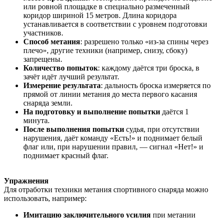
или ровной площадке в специально размеченный
коридор шириной 15 метров. Длина коридора
устанавливается в соответствии с уровнем подготовки
участников.
Способ метания
: разрешено только «из-за спины через
плечо», другие техники (например, снизу, сбоку)
запрещены.
Количество попыток
: каждому даётся три броска, в
зачёт идёт лучший результат.
Измерение результата
: дальность броска измеряется по
прямой от линии метания до места первого касания
снаряда земли.
На подготовку и выполнение попытки
даётся 1
минута.
После выполнения попытки
судья, при отсутствии
нарушения, даёт команду «Есть!» и поднимает белый
флаг или, при нарушении правил, — сигнал «Нет!» и
поднимает красный флаг.
Упражнения
Для отработки техники метания спортивного снаряда можно
использовать, например:
Имитацию заключительного усилия
при метании