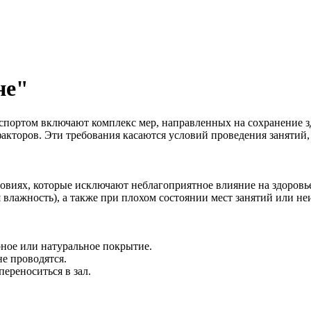
не"
и спортом включают комплекс мер, направленных на сохранение
акторов. Эти требования касаются условий проведения занятий
овиях, которые исключают неблагоприятное влияние на здоровь
 влажность), а также при плохом состоянии мест занятий или н
ое или натуральное покрытие.
е проводятся.
ереноситься в зал.