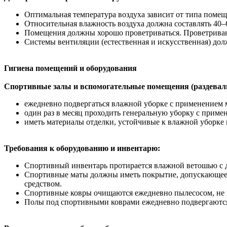
Оптимальная температура воздуха зависит от типа помещ
Относительная влажность воздуха должна составлять 40–6
Помещения должны хорошо проветриваться. Проветривани
Системы вентиляции (естественная и искусственная) дол
Гигиена помещений и оборудования
Спортивные залы и вспомогательные помещения (раздевал
ежедневно подвергаться влажной уборке с применением
один раз в месяц проходить генеральную уборку с приме
иметь материалы отделки, устойчивые к влажной уборке
Требования к оборудованию и инвентарю:
Спортивный инвентарь протирается влажной ветошью с
Спортивные маты должны иметь покрытие, допускающее
средством.
Спортивные ковры очищаются ежедневно пылесосом, не м
Полы под спортивными коврами ежедневно подвергаются