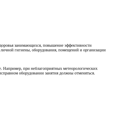
 здоровья занимающихся, повышение эффективности
, личной гигиены, оборудования, помещений и организации
е. Например, при неблагоприятных метеорологических
еисправном оборудовании занятия должны отменяться.