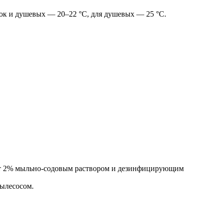
лок и душевых — 20–22 °C, для душевых — 25 °C.
т 2% мыльно-содовым раствором и дезинфицирующим
пылесосом.