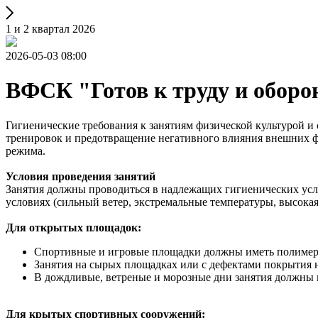
1 и 2 квартал 2026
2026-05-03 08:00
ВФСК "Готов к труду и оборо
Гигиенические требования к занятиям физической культурой 
тренировок и предотвращение негативного влияния внешних ф
режима.
Условия проведения занятий
Занятия должны проводиться в надлежащих гигиенических усл
условиях (сильный ветер, экстремальные температуры, высокая
Для открытых площадок:
Спортивные и игровые площадки должны иметь полимерн
Занятия на сырых площадках или с дефектами покрытия н
В дождливые, ветреные и морозные дни занятия должны п
Для крытых спортивных сооружений: