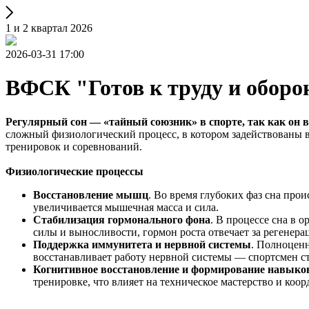
1 и 2 квартал 2026
2026-03-31 17:00
ВФСК "Готов к труду и оборо
Регулярный сон — «тайный союзник» в спорте, так как он 
сложный физиологический процесс, в котором задействованы в
тренировок и соревнований.
Физиологические процессы
Восстановление мышц
. Во время глубоких фаз сна про
увеличивается мышечная масса и сила.
Стабилизация гормонального фона
. В процессе сна в 
силы и выносливости, гормон роста отвечает за регенера
Поддержка иммунитета и нервной системы
. Полноценн
восстанавливает работу нервной системы — спортсмен 
Когнитивное восстановление и формирование навыко
тренировке, что влияет на техническое мастерство и коо