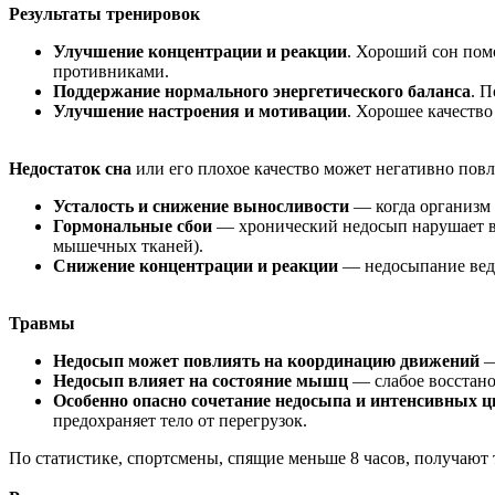
Результаты тренировок
Улучшение концентрации и реакции
. Хороший сон пом
противниками.
Поддержание нормального энергетического баланса
. 
Улучшение настроения и мотивации
. Хорошее качеств
Недостаток сна
или его плохое качество может негативно повл
Усталость и снижение выносливости
— когда организм 
Гормональные сбои
— хронический недосып нарушает вы
мышечных тканей).
Снижение концентрации и реакции
— недосыпание вед
Травмы
Недосып может повлиять на координацию движений
—
Недосып влияет на состояние мышц
— слабое восстано
Особенно опасно сочетание недосыпа и интенсивных 
предохраняет тело от перегрузок.
По статистике, спортсмены, спящие меньше 8 часов, получают