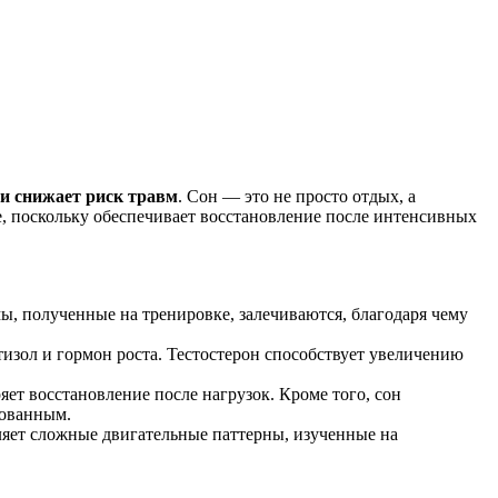
 и снижает риск травм
. Сон — это не просто отдых, а
е, поскольку обеспечивает восстановление после интенсивных
ы, полученные на тренировке, залечиваются, благодаря чему
тизол и гормон роста. Тестостерон способствует увеличению
ет восстановление после нагрузок. Кроме того, сон
рованным.
пляет сложные двигательные паттерны, изученные на