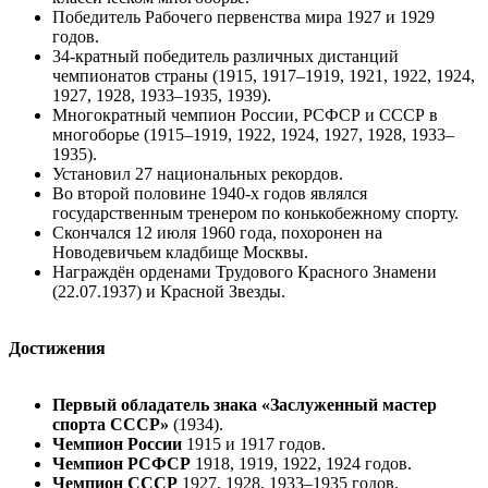
Победитель Рабочего первенства мира 1927 и 1929
годов.
34-кратный победитель различных дистанций
чемпионатов страны (1915, 1917–1919, 1921, 1922, 1924,
1927, 1928, 1933–1935, 1939).
Многократный чемпион России, РСФСР и СССР в
многоборье (1915–1919, 1922, 1924, 1927, 1928, 1933–
1935).
Установил 27 национальных рекордов.
Во второй половине 1940-х годов являлся
государственным тренером по конькобежному спорту.
Скончался 12 июля 1960 года, похоронен на
Новодевичьем кладбище Москвы.
Награждён орденами Трудового Красного Знамени
(22.07.1937) и Красной Звезды.
Достижения
Первый обладатель знака «Заслуженный мастер
спорта СССР»
(1934).
Чемпион России
1915 и 1917 годов.
Чемпион РСФСР
1918, 1919, 1922, 1924 годов.
Чемпион СССР
1927, 1928, 1933–1935 годов.