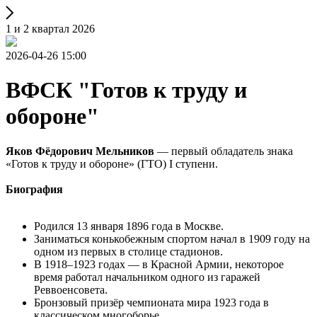
1 и 2 квартал 2026
2026-04-26 15:00
ВФСК "Готов к труду и
обороне"
Яков Фёдорович Мельников
— первый обладатель знака
«Готов к труду и обороне» (ГТО) I ступени.
Биография
Родился 13 января 1896 года в Москве.
Заниматься конькобежным спортом начал в 1909 году на
одном из первых в столице стадионов.
В 1918–1923 годах — в Красной Армии, некоторое
время работал начальником одного из гаражей
Реввоенсовета.
Бронзовый призёр чемпионата мира 1923 года в
классическом многоборье.