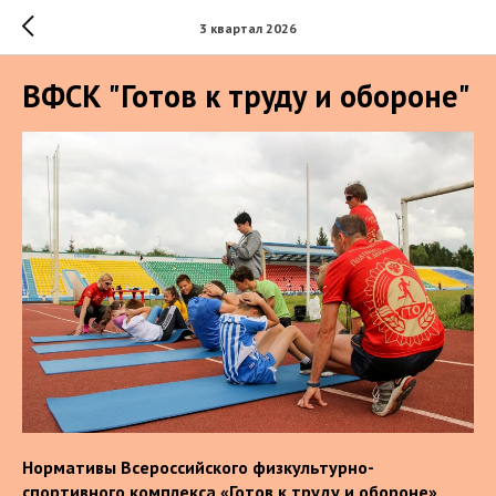
3 квартал 2026
ВФСК "Готов к труду и обороне"
Нормативы Всероссийского физкультурно-
спортивного комплекса «Готов к труду и обороне»