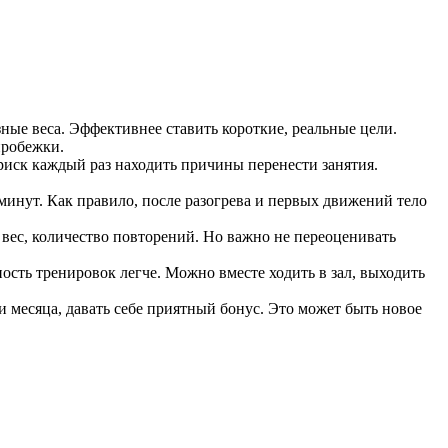
ные веса. Эффективнее ставить короткие, реальные цели.
пробежки.
к риск каждый раз находить причины перенести занятия.
5 минут. Как правило, после разогрева и первых движений тело
 вес, количество повторений. Но важно не переоценивать
ность тренировок легче. Можно вместе ходить в зал, выходить
и месяца, давать себе приятный бонус. Это может быть новое