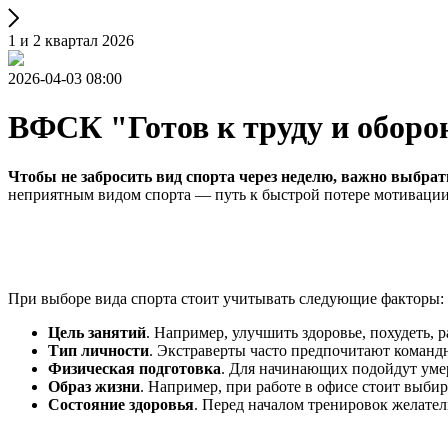
1 и 2 квартал 2026
2026-04-03 08:00
ВФСК "Готов к труду и оборо
Чтобы не забросить вид спорта через неделю, важно выбрать
неприятным видом спорта — путь к быстрой потере мотивации
При выборе вида спорта стоит учитывать следующие факторы:
Цель занятий
. Например, улучшить здоровье, похудеть, р
Тип личности
. Экстраверты часто предпочитают команд
Физическая подготовка
. Для начинающих подойдут уме
Образ жизни
. Например, при работе в офисе стоит выби
Состояние здоровья
. Перед началом тренировок желате