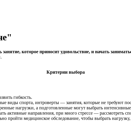
не"
 занятие, которое приносит удовольствие, и начать занимать
.
Критерии выбора
азвить гибкость.
ные виды спорта, интроверты — занятия, которые не требуют по
ренные нагрузки, а подготовленные могут выбрать интенсивные
рать активные направления, при много стрессе — рассмотреть с
льно пройти медицинское обследование, чтобы выбрать нагрузку