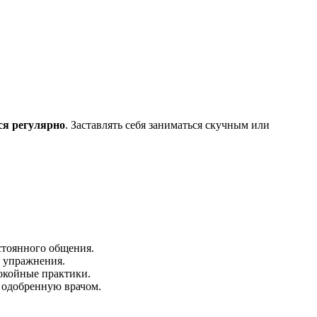
ся регулярно
. Заставлять себя заниматься скучным или
стоянного общения.
 упражнения.
покойные практики.
, одобренную врачом.