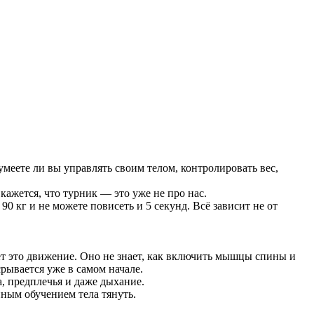
умеете ли вы управлять своим телом, контролировать вес,
 кажется, что турник — это уже не про нас.
90 кг и не можете повисеть и 5 секунд. Всё зависит не от
еет это движение. Оно не знает, как включить мышцы спины и
срывается уже в самом начале.
, предплечья и даже дыхание.
енным обучением тела тянуть.