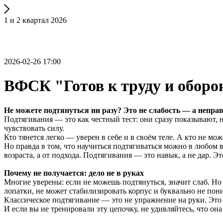
1 и 2 квартал 2026
2026-02-26 17:00
ВФСК "Готов к труду и оборо
Не можете подтянуться ни разу? Это не слабость — а непра
Подтягивания — это как честный тест: они сразу показывают, н
чувствовать силу.
Кто тянется легко — уверен в себе и в своём теле. А кто не мо
Но правда в том, что научиться подтягиваться можно в любом во
возраста, а от подхода. Подтягивания — это навык, а не дар. Это
Почему не получается: дело не в руках
Многие уверены: если не можешь подтянуться, значит слаб. Но
лопатки, не может стабилизировать корпус и буквально не поним
Классическое подтягивание — это не упражнение на руки. Это 
И если вы не тренировали эту цепочку, не удивляйтесь, что она