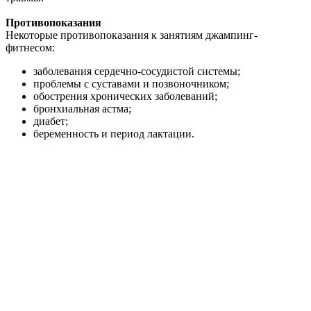
Противопоказания
Некоторые противопоказания к занятиям джампинг-
фитнесом:
заболевания сердечно-сосудистой системы;
проблемы с суставами и позвоночником;
обострения хронических заболеваний;
бронхиальная астма;
диабет;
беременность и период лактации.