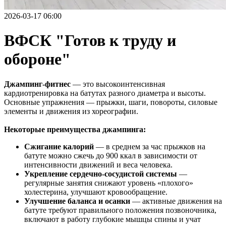
2026-03-17 06:00
ВФСК "Готов к труду и
обороне"
Джампинг-фитнес
— это высокоинтенсивная
кардиотренировка на батутах разного диаметра и высоты.
Основные упражнения — прыжки, шаги, повороты, силовые
элементы и движения из хореографии.
Некоторые преимущества джампинга:
Сжигание калорий
— в среднем за час прыжков на
батуте можно сжечь до 900 ккал в зависимости от
интенсивности движений и веса человека.
Укрепление сердечно-сосудистой системы
—
регулярные занятия снижают уровень «плохого»
холестерина, улучшают кровообращение.
Улучшение баланса и осанки
— активные движения на
батуте требуют правильного положения позвоночника,
включают в работу глубокие мышцы спины и учат