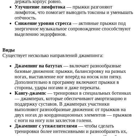
держать корпус ровно.
Улучшение лимфотока
— прыжки разгоняют
лимфоток, что помогает выводить токсины и уменьшать
отёчность.
Снижение уровня стресса
— активные прыжки под
энергичное музыкальное сопровождение способствуют
выделению эндорфинов.
Виды
Существует несколько направлений джампинга:
Джампинг на батутах
— включает разнообразные
базовые движения: прыжки, балансировку на разных
ногах, выставление ног вперёд на носок или пятку.
Дополнительно в программу включают прыжки в
стороны, удары ногами и даже перекаты.
Кангу-джампс
— тренировки в специальных ботинках
— джамперах, которые обеспечивают амортизацию и
поддержку суставов. В джамперах участники
выполняют разнообразные движения: от прыжков на
двух ногах до координационных элементов — прыжков
с ноги на ногу или захлестов голени.
Джампинг с утяжелителями
— чтобы сделать
тренировки более интенсивными и разнообразить их,