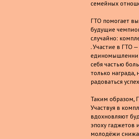
семейных отноше
ГТО помогает вы
будущие чемпион
случайно: компл
. Участие в ГТО
единомышленника
себя частью бол
только награда, 
радоваться успех
Таким образом, 
Участвуя в компл
вдохновляют буд
эпоху гаджетов 
молодёжи снижае