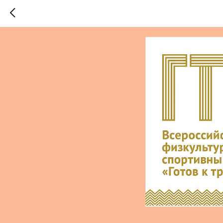
ВФСК "Гот