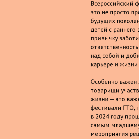
Всероссийский ф
это не просто п
будущих поколен
детей с раннего
привычку заботи
ответственность 
над собой и доби
карьере и жизни
Особенно важен 
товарищи участв
жизни — это важ
фестивали ГТО, 
в 2024 году про
самым младшему у
мероприятия реш