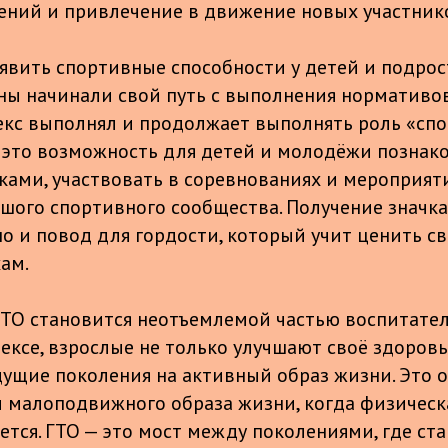
ний и привлечение в движение новых участник
явить спортивные способности у детей и подрос
ы начинали свой путь с выполнения нормативов
екс выполнял и продолжает выполнять роль «сп
 — это возможность для детей и молодёжи познак
ми, участвовать в соревнованиях и мероприяти
ьшого спортивного сообщества. Получение значка
но и повод для гордости, который учит ценить с
ам.
ГТО становится неотъемлемой частью воспитатель
ексе, взрослые не только улучшают своё здоровье
ущие поколения на активный образ жизни. Это 
и малоподвижного образа жизни, когда физическ
тся. ГТО — это мост между поколениями, где ст