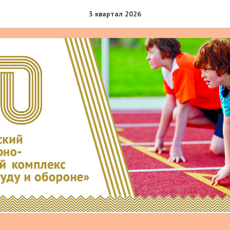
ов к труду и обороне"
3 квартал 2026