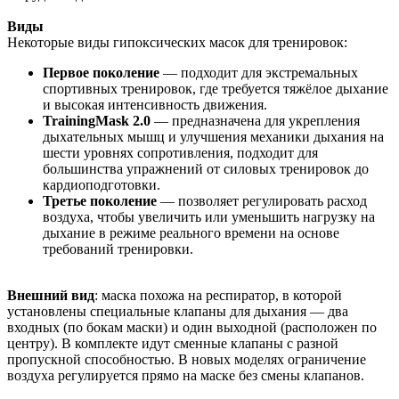
Виды
Некоторые виды гипоксических масок для тренировок:
Первое поколение
— подходит для экстремальных
спортивных тренировок, где требуется тяжёлое дыхание
и высокая интенсивность движения.
TrainingMask 2.0
— предназначена для укрепления
дыхательных мышц и улучшения механики дыхания на
шести уровнях сопротивления, подходит для
большинства упражнений от силовых тренировок до
кардиоподготовки.
Третье поколение
— позволяет регулировать расход
воздуха, чтобы увеличить или уменьшить нагрузку на
дыхание в режиме реального времени на основе
требований тренировки.
Внешний вид
: маска похожа на респиратор, в которой
установлены специальные клапаны для дыхания — два
входных (по бокам маски) и один выходной (расположен по
центру). В комплекте идут сменные клапаны с разной
пропускной способностью. В новых моделях ограничение
воздуха регулируется прямо на маске без смены клапанов.