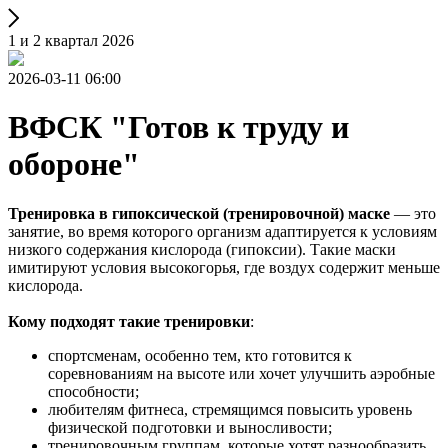
1 и 2 квартал 2026
2026-03-11 06:00
ВФСК "Готов к труду и
обороне"
Тренировка в гипоксической (тренировочной) маске
— это
занятие, во время которого организм адаптируется к условиям
низкого содержания кислорода (гипоксии). Такие маски
имитируют условия высокогорья, где воздух содержит меньше
кислорода.
Кому подходят такие тренировки
:
спортсменам, особенно тем, кто готовится к
соревнованиям на высоте или хочет улучшить аэробные
способности;
любителям фитнеса, стремящимся повысить уровень
физической подготовки и выносливости;
тренировочным группам, которые хотят разнообразить