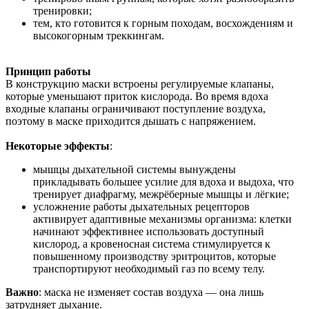
тренировки;
тем, кто готовится к горным походам, восхождениям и
высокогорным треккингам.
Принцип работы
В конструкцию маски встроены регулируемые клапаны,
которые уменьшают приток кислорода. Во время вдоха
входные клапаны ограничивают поступление воздуха,
поэтому в маске приходится дышать с напряжением.
Некоторые эффекты
:
мышцы дыхательной системы вынуждены
прикладывать большее усилие для вдоха и выдоха, что
тренирует диафрагму, межрёберные мышцы и лёгкие;
усложнение работы дыхательных рецепторов
активирует адаптивные механизмы организма: клетки
начинают эффективнее использовать доступный
кислород, а кровеносная система стимулируется к
повышенному производству эритроцитов, которые
транспортируют необходимый газ по всему телу.
Важно
: маска не изменяет состав воздуха — она лишь
затрудняет дыхание.