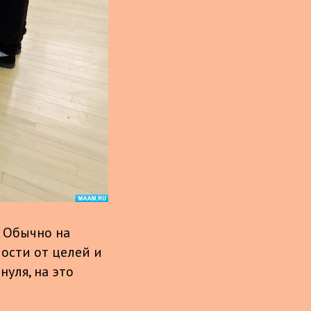
. Обычно на
ости от целей и
уля, на это