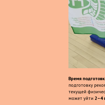
Время подготовк
подготовку рек
текущей физическ
может уйти
2–4 