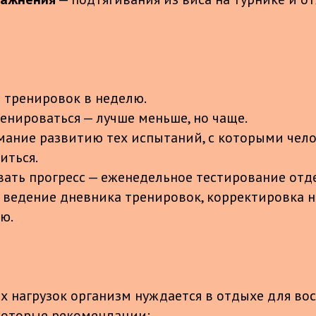
2 тренировок в неделю.
ренироваться — лучше меньше, но чаще.
мание развитию тех испытаний, с которыми чело
иться.
ать прогресс — еженедельное тестирование отд
 ведение дневника тренировок, корректировка н
ю.
х нагрузок организм нуждается в отдыхе для во
которые рекомендации: