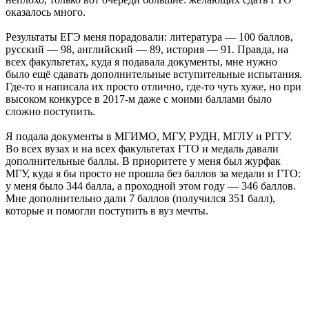
оказалось много.
Результаты ЕГЭ меня порадовали: литература — 100 баллов,
русский — 98, английский — 89, история — 91. Правда, на
всех факультетах, куда я подавала документы, мне нужно
было ещё сдавать дополнительные вступительные испытания.
Где-то я написала их просто отлично, где-то чуть хуже, но при
высоком конкурсе в 2017-м даже с моими баллами было
сложно поступить.
Я подала документы в МГИМО, МГУ, РУДН, МГЛУ и РГГУ.
Во всех вузах и на всех факультетах ГТО и медаль давали
дополнительные баллы. В приоритете у меня был журфак
МГУ, куда я бы просто не прошла без баллов за медали и ГТО:
у меня было 344 балла, а проходной этом году — 346 баллов.
Мне дополнительно дали 7 баллов (получился 351 балл),
которые и помогли поступить в вуз мечты.