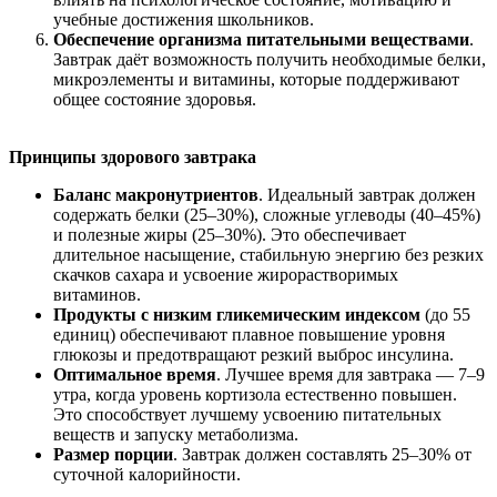
учебные достижения школьников.
Обеспечение организма питательными веществами
.
Завтрак даёт возможность получить необходимые белки,
микроэлементы и витамины, которые поддерживают
общее состояние здоровья.
Принципы здорового завтрака
Баланс макронутриентов
. Идеальный завтрак должен
содержать белки (25–30%), сложные углеводы (40–45%)
и полезные жиры (25–30%). Это обеспечивает
длительное насыщение, стабильную энергию без резких
скачков сахара и усвоение жирорастворимых
витаминов.
Продукты с низким гликемическим индексом
(до 55
единиц) обеспечивают плавное повышение уровня
глюкозы и предотвращают резкий выброс инсулина.
Оптимальное время
. Лучшее время для завтрака — 7–9
утра, когда уровень кортизола естественно повышен.
Это способствует лучшему усвоению питательных
веществ и запуску метаболизма.
Размер порции
. Завтрак должен составлять 25–30% от
суточной калорийности.