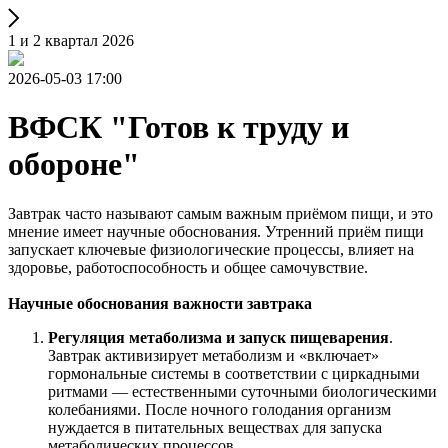
1 и 2 квартал 2026
2026-05-03 17:00
ВФСК "Готов к труду и
обороне"
Завтрак часто называют самым важным приёмом пищи, и это
мнение имеет научные обоснования. Утренний приём пищи
запускает ключевые физиологические процессы, влияет на
здоровье, работоспособность и общее самочувствие.
Научные обоснования важности завтрака
Регуляция метаболизма и запуск пищеварения
.
Завтрак активизирует метаболизм и «включает»
гормональные системы в соответствии с циркадными
ритмами — естественными суточными биологическими
колебаниями. После ночного голодания организм
нуждается в питательных веществах для запуска
метаболических процессов.