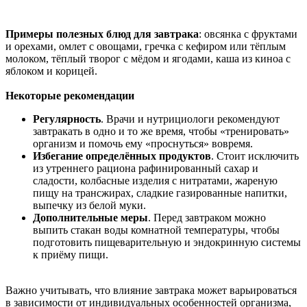
Примеры полезных блюд для завтрака
: овсянка с фруктами
и орехами, омлет с овощами, гречка с кефиром или тёплым
молоком, тёплый творог с мёдом и ягодами, каша из киноа с
яблоком и корицей.
Некоторые рекомендации
Регулярность
. Врачи и нутрициологи рекомендуют
завтракать в одно и то же время, чтобы «тренировать»
организм и помочь ему «проснуться» вовремя.
Избегание определённых продуктов
. Стоит исключить
из утреннего рациона рафинированный сахар и
сладости, колбасные изделия с нитратами, жареную
пищу на трансжирах, сладкие газированные напитки,
выпечку из белой муки.
Дополнительные меры
. Перед завтраком можно
выпить стакан воды комнатной температуры, чтобы
подготовить пищеварительную и эндокринную системы
к приёму пищи.
Важно учитывать, что влияние завтрака может варьироваться
в зависимости от индивидуальных особенностей организма,