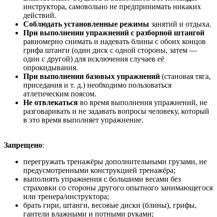
инструктора, самовольно не предпринимать никаких
действий.
Соблюдать установленные режимы
занятий и отдыха.
При выполнении упражнений с разборной штангой
равномерно снимать и надевать блины с обоих концов
грифа штанги (один диск с одной стороны, затем —
один с другой) для исключения случаев её
опрокидывания.
При выполнении базовых упражнений
(становая тяга,
приседания и т. д.) необходимо пользоваться
атлетическим поясом.
Не отвлекаться
во время выполнения упражнений, не
разговаривать и не задавать вопросы человеку, который
в это время выполняет упражнение.
Запрещено
:
перегружать тренажёры дополнительными грузами, не
предусмотренными конструкцией тренажёра;
выполнять упражнения с большими весами без
страховки со стороны другого опытного занимающегося
или тренера/инструктора;
брать гири, штанги, весовые диски (блины), грифы,
гантели влажными и потными руками;