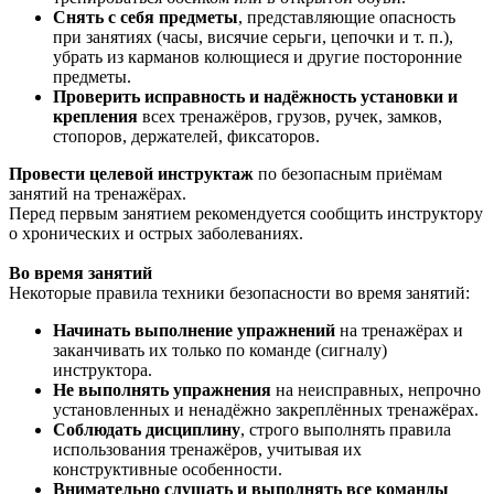
Снять с себя предметы
, представляющие опасность
при занятиях (часы, висячие серьги, цепочки и т. п.),
убрать из карманов колющиеся и другие посторонние
предметы.
Проверить исправность и надёжность установки и
крепления
всех тренажёров, грузов, ручек, замков,
стопоров, держателей, фиксаторов.
Провести целевой инструктаж
по безопасным приёмам
занятий на тренажёрах.
Перед первым занятием рекомендуется сообщить инструктору
о хронических и острых заболеваниях.
Во время занятий
Некоторые правила техники безопасности во время занятий:
Начинать выполнение упражнений
на тренажёрах и
заканчивать их только по команде (сигналу)
инструктора.
Не выполнять упражнения
на неисправных, непрочно
установленных и ненадёжно закреплённых тренажёрах.
Соблюдать дисциплину
, строго выполнять правила
использования тренажёров, учитывая их
конструктивные особенности.
Внимательно слушать и выполнять все команды