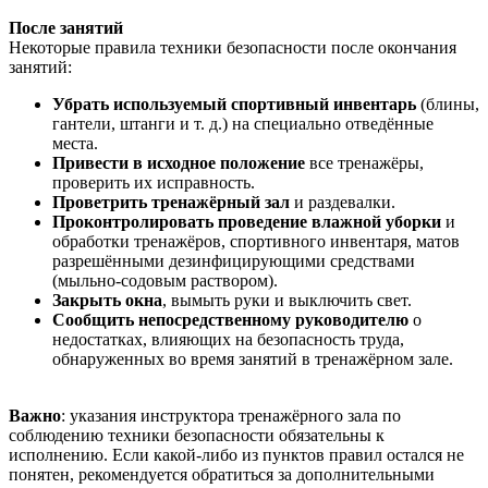
После занятий
Некоторые правила техники безопасности после окончания
занятий:
Убрать используемый спортивный инвентарь
(блины,
гантели, штанги и т. д.) на специально отведённые
места.
Привести в исходное положение
все тренажёры,
проверить их исправность.
Проветрить тренажёрный зал
и раздевалки.
Проконтролировать проведение влажной уборки
и
обработки тренажёров, спортивного инвентаря, матов
разрешёнными дезинфицирующими средствами
(мыльно-содовым раствором).
Закрыть окна
, вымыть руки и выключить свет.
Сообщить непосредственному руководителю
о
недостатках, влияющих на безопасность труда,
обнаруженных во время занятий в тренажёрном зале.
Важно
: указания инструктора тренажёрного зала по
соблюдению техники безопасности обязательны к
исполнению. Если какой-либо из пунктов правил остался не
понятен, рекомендуется обратиться за дополнительными