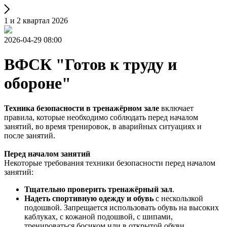
1 и 2 квартал 2026
2026-04-29 08:00
ВФСК "Готов к труду и
обороне"
Техника безопасности в тренажёрном зале
включает
правила, которые необходимо соблюдать перед началом
занятий, во время тренировок, в аварийных ситуациях и
после занятий.
Перед началом занятий
Некоторые требования техники безопасности перед началом
занятий:
Тщательно проверить тренажёрный зал
.
Надеть спортивную одежду и обувь
с нескользкой
подошвой. Запрещается использовать обувь на высоких
каблуках, с кожаной подошвой, с шипами,
тренироваться босиком или в открытой обуви.