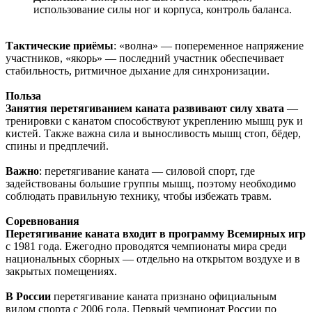
использование силы ног и корпуса, контроль баланса.
Тактические приёмы
: «волна» — попеременное напряжение
участников, «якорь» — последний участник обеспечивает
стабильность, ритмичное дыхание для синхронизации.
Польза
Занятия перетягиванием каната развивают силу хвата
—
тренировки с канатом способствуют укреплению мышц рук и
кистей. Также важна сила и выносливость мышц стоп, бёдер,
спины и предплечий.
Важно
: перетягивание каната — силовой спорт, где
задействованы большие группы мышц, поэтому необходимо
соблюдать правильную технику, чтобы избежать травм.
Соревнования
Перетягивание каната входит в программу Всемирных игр
с 1981 года. Ежегодно проводятся чемпионаты мира среди
национальных сборных — отдельно на открытом воздухе и в
закрытых помещениях.
В России
перетягивание каната признано официальным
видом спорта с 2006 года. Первый чемпионат России по