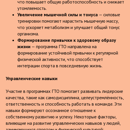
что повышает общую работоспособность и снижает
утомляемость.
Увеличение мышечной силы и тонуса
— силовые
тренировки помогают нарастить мышечную массу,
что ускоряет метаболизм и улучшает общий тонус
организма.
Формирование привычки к здоровому образу
жизни
— программа ГТО направлена на
формирование устойчивой привычки к регулярной
физической активности, что способствует
интеграции спорта в повседневную жизнь.
Управленческие навыки
Участие в программах ГТО помогает развивать лидерские
качества, такие как самодисциплина, целеустремлённость,
ответственность и способность работать в команде. Эти
навыки формируют осознанное отношение к
собственному развитию и успеху. Некоторые факторы,
влияющие на развитие управленческих навыков у людей,
занимающихся спортом и физической культурой: