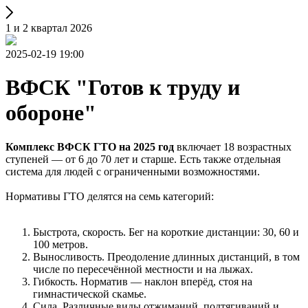
1 и 2 квартал 2026
2025-02-19 19:00
ВФСК "Готов к труду и
обороне"
Комплекс ВФСК ГТО на 2025 год
включает 18 возрастных
ступеней — от 6 до 70 лет и старше. Есть также отдельная
система для людей с ограниченными возможностями.
Нормативы ГТО делятся на семь категорий:
Быстрота, скорость. Бег на короткие дистанции: 30, 60 и
100 метров.
Выносливость. Преодоление длинных дистанций, в том
числе по пересечённой местности и на лыжах.
Гибкость. Норматив — наклон вперёд, стоя на
гимнастической скамье.
Сила. Различные виды отжиманий, подтягиваний и