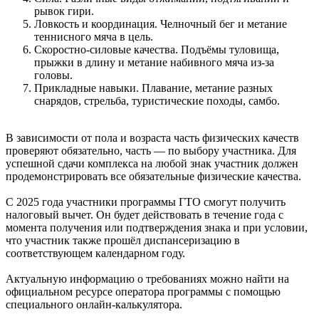
рывок гири.
Ловкость и координация. Челночный бег и метание
теннисного мяча в цель.
Скоростно-силовые качества. Подъёмы туловища,
прыжки в длину и метание набивного мяча из-за
головы.
Прикладные навыки. Плавание, метание разных
снарядов, стрельба, туристические походы, самбо.
В зависимости от пола и возраста часть физических качеств
проверяют обязательно, часть — по выбору участника. Для
успешной сдачи комплекса на любой знак участник должен
продемонстрировать все обязательные физические качества.
С 2025 года участники программы ГТО смогут получить
налоговый вычет. Он будет действовать в течение года с
момента получения или подтверждения знака и при условии,
что участник также прошёл диспансеризацию в
соответствующем календарном году.
Актуальную информацию о требованиях можно найти на
официальном ресурсе оператора программы с помощью
специального онлайн-калькулятора.