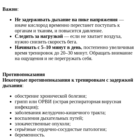
Важно
:
Не задерживать дыхание на пике напряжения
—
иначе кислород временно перестанет поступать к
органам и тканям, и повысится давление.
Следить за нагрузкой
— если не хватает воздуха,
нужно снизить скорость бега.
Начинать с 5–10 минут в день
, постепенно увеличивая
время тренировок до 20–30 минут. Обращать внимание
на ощущения и не перегружать себя.
Противопоказания
Некоторые противопоказания к тренировкам с задержкой
дыхания
:
обострение хронической болезни;
грипп или ОРВИ (острая респираторная вирусная
инфекция);
заболевания желудочно-кишечного тракта;
воспаления дыхательных путей;
злокачественные опухоли;
серьёзные сердечно-сосудистые патологии;
беременность.