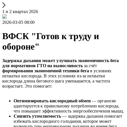
1 и 2 квартал 2026
2026-03-05 08:00
ВФСК "Готов к труду и
обороне"
Задержка дыхания может улучшать экономичность бега
для нормативов ГТО на выносливость
за счёт
формирования экономичной техники бега
в условиях
нехватки кислорода. В этих условиях из-за нехватки
кислорода длина бегового шага уменьшается, а частота
возрастает. Это помогает:
Оптимизировать кислородный обмен
— организм
адаптируется к правильному потреблению кислорода,
что повышает эффективность энергообеспечения мышц.
Снизить утомляемость
— задержка дыхания помогает
избежать кислородного голодания, которое может
возникать при неправильном дыхании во время бега.