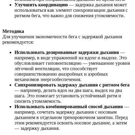
Улучшить координацию
— задержка дыхания может
использоваться как элемент синхронизации дыхания с
ритмом бега, что важно для снижения утомляемости.
Методика
Для улучшения экономичности бега с задержкой дыхания
рекомендуется:
Использовать дозированные задержки дыхания
—
например, в виде упражнений на вдохе и выдохе. Это
обусловливает гиповентиляцию — уменьшение уровня
лёгочной вентиляции, что способствует
совершенствованию анаэробных и аэробных
механизмов энергообеспечения.
Синхронизировать задержку дыхания с ритмом бега
— например, делать вдох на два шага, выдох на два
шага. Это помогает установить устойчивый ритм и
снизить утомляемость.
Использовать комбинированный способ дыхания
—
например, сочетать задержку дыхания с носовым
дыханием в отдельном тренировочном занятии. Перед
этим рекомендуется освоить носовое дыхание, а затем
— задержку дыхания.