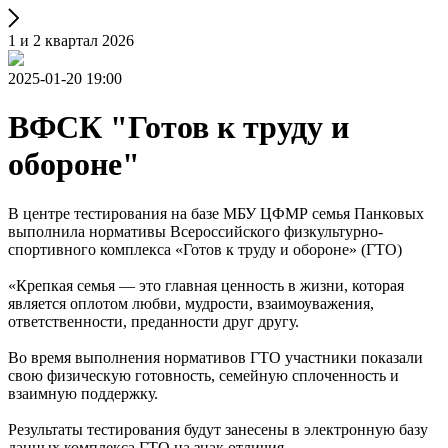
1 и 2 квартал 2026
2025-01-20 19:00
ВФСК "Готов к труду и
обороне"
В центре тестирования на базе МБУ ЦФМР семья Панковых
выполнила нормативы Всероссийского физкультурно-
спортивного комплекса «Готов к труду и обороне» (ГТО)
«Крепкая семья — это главная ценность в жизни, которая
является оплотом любви, мудрости, взаимоуважения,
ответственности, преданности друг другу.
Во время выполнения нормативов ГТО участники показали
свою физическую готовность, семейную сплоченность и
взаимную поддержку.
Результаты тестирования будут занесены в электронную базу
данных комплекса ГТО на знак отличия.