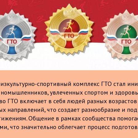
изкультурно-спортивный комплекс ГТО стал ин
иномышленников, увлеченных спортом и здоров
во ГТО включает в себя людей разных возрастов
х направлений, что создает разнообразие и под
ижениям. Общение в рамках сообщества помога
ми, что значительно облегчает процесс подготов