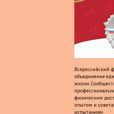
Всероссийский ф
объединения ед
жизни. Сообщест
профессиональны
физическим дост
опытом и совета
испытаниям.