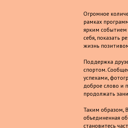
Огромное количе
рамках программ
ярким событием 
себя, показать р
жизнь позитивом
Поддержка друзе
спортом. Сообще
успехами, фотог
доброе слово и 
продолжать зани
Таким образом, В
объединенная об
становитесь час