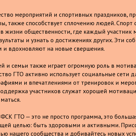
ство мероприятий и спортивных праздников, п
ы, также способствует сплочению людей. Спорт 
в жизни общественности, где каждый участник 
езультаты и узнать о достижениях других. Эти с
 и вдохновляют на новые свершения.
й и семьи также играет огромную роль в мотив
ство ГТО активно использует социальные сети д
рафиями и впечатлениями от тренировок и меро
поддержка участников служат хорошей мотивац
маться.
ФСК ГТО — это не просто программа, это большая
щей целью: быть здоровыми и активными. Прис
тью нашего сообщества и добивайтесь новых усп