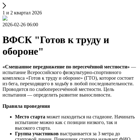
1 и 2 квартал 2026
2026-02-26 06:00
ВФСК "Готов к труду и
обороне"
«Смешанное передвижение по пересечённой местности»
—
испытание Всероссийского физкультурно-спортивного
комплекса «Готов к труду и обороне» (ГТО), которое состоит
из бега, переходящего в ходьбу в любой последовательности.
Проводится по слабопересечённой местности. Цель
испытания — определить развитие выносливости.
Правила проведения
Место старта
может находиться на стадионе. Начинать
испытание можно как с позиции низкого, так и
высокого старта.
Группа участников
выстраивается за 3 метра до
стартовой линии. Помощник стартера называет ФИО