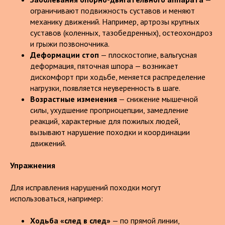
ограничивают подвижность суставов и меняют
механику движений. Например, артрозы крупных
суставов (коленных, тазобедренных), остеохондроз
и грыжи позвоночника.
Деформации стоп
— плоскостопие, вальгусная
деформация, пяточная шпора — возникает
дискомфорт при ходьбе, меняется распределение
нагрузки, появляется неуверенность в шаге.
Возрастные изменения
— снижение мышечной
силы, ухудшение проприоцепции, замедление
реакций, характерные для пожилых людей,
вызывают нарушение походки и координации
движений.
Упражнения
Для исправления нарушений походки могут
использоваться, например:
Ходьба «след в след»
— по прямой линии,