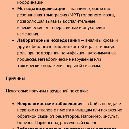
координации.
Методы визуализации
— например, магнитно-
резонансная томография (МРТ) головного мозга,
позволяющая выявить воспалительные,
ишемические, дегенеративные и опухолевые
изменения.
Лабораторные исследования
— анализы крови и
других биологических жидкостей играют важную
роль при подозрении на инфекции, аутоиммунные
процессы, метаболические нарушения или
токсические поражения нервной системы.
Причины
Некоторые причины нарушений походки:
Неврологические заболевания
— сбой в передаче
нервных сигналов от мозга к мышцам или искажение
обратной связи от рецепторов. Например, инсульт,
болезнь Паркинсона, рассеянный склероз.
Заболевания опорно-двигательного аппарата
—