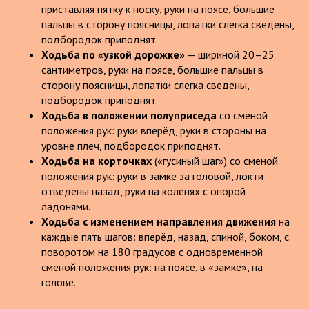
приставляя пятку к носку, руки на поясе, большие
пальцы в сторону поясницы, лопатки слегка сведены,
подбородок приподнят.
Ходьба по «узкой дорожке»
— шириной 20–25
сантиметров, руки на поясе, большие пальцы в
сторону поясницы, лопатки слегка сведены,
подбородок приподнят.
Ходьба в положении полуприседа
со сменой
положения рук: руки вперёд, руки в стороны на
уровне плеч, подбородок приподнят.
Ходьба на корточках
(«гусиный шаг») со сменой
положения рук: руки в замке за головой, локти
отведены назад, руки на коленях с опорой
ладонями.
Ходьба с изменением направления движения
на
каждые пять шагов: вперёд, назад, спиной, боком, с
поворотом на 180 градусов с одновременной
сменой положения рук: на поясе, в «замке», на
голове.