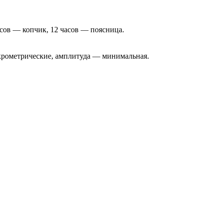
асов — копчик, 12 часов — поясница.
крометрические, амплитуда — минимальная.