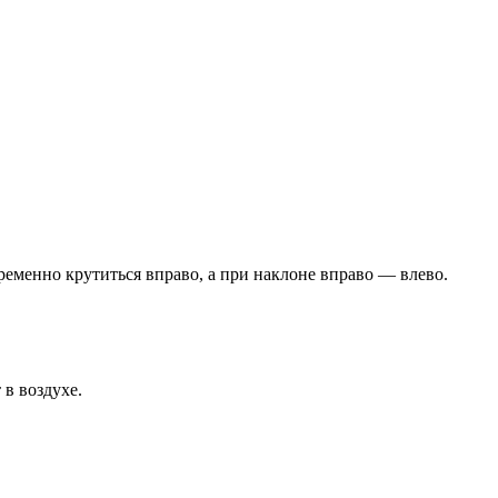
ременно крутиться вправо, а при наклоне вправо — влево.
 в воздухе.