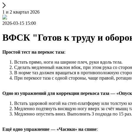
1 и 2 квартал 2026
2026-03-15 15:00
ВФСК "Готов к труду и оборо
Простой тест на перекос таза
:
Встать прямо, ноги на ширине плеч, руки вдоль тела.
Сделать медленный наклон вбок, при этом рука со сторон
В норме таз должен вращаться в противоположную сторону
При перекосе таза с одной стороны, чаще правой, ротации 
Одно из упражнений для коррекции перекоса таза — «Опус
Встать здоровой ногой на степ-платформу или толстую кни
Медленно подтянуть висящую ногу вверх за счёт мышц та
Медленно опустить вниз. Выполнить 3 подхода по 15 раз.
Ещё одно упражнение — «Часики» на спине
: