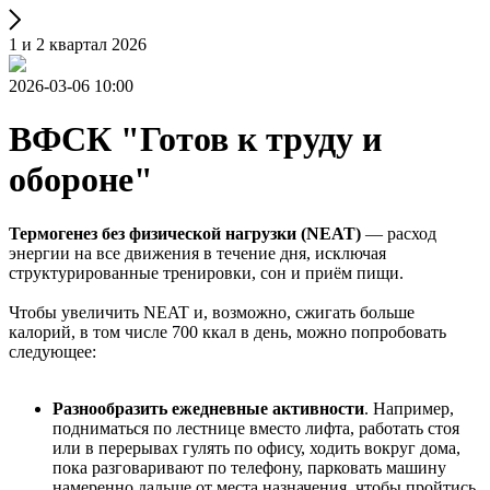
1 и 2 квартал 2026
2026-03-06 10:00
ВФСК "Готов к труду и
обороне"
Термогенез без физической нагрузки (NEAT)
— расход
энергии на все движения в течение дня, исключая
структурированные тренировки, сон и приём пищи.
Чтобы увеличить NEAT и, возможно, сжигать больше
калорий, в том числе 700 ккал в день, можно попробовать
следующее:
Разнообразить ежедневные активности
. Например,
подниматься по лестнице вместо лифта, работать стоя
или в перерывах гулять по офису, ходить вокруг дома,
пока разговаривают по телефону, парковать машину
намеренно дальше от места назначения, чтобы пройтись