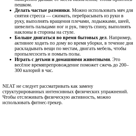
пешком.
Делать частые разминки
. Можно использовать мяч для
снятия стресса — сжимать, перебрасывать из руки в
руку, выполнять вращения плечами, лодыжками, шеей,
шевелить пальцами ног и рук, тянуть спину, выполнять
наклоны в стороны на стуле.
Больше двигаться во время бытовых дел
. Например,
активнее ходить по дому во время уборки, в течение дня
раскладывать вещи по местам, двигать мебель, чтобы
пропылесосить и помыть полы.
Играть с детьми и домашними животными
. Это
весёлое времяпрепровождение поможет сжечь до 200–
300 калорий в час.
NEAT не следует рассматривать как замену
структурированных интенсивных физических упражнений.
Чтобы отслеживать физическую активность, можно
использовать фитнес-трекер.