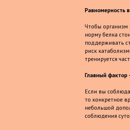
Равномерность 
Чтобы организм
норму белка сто
поддерживать ст
риск катаболизма
тренируется час
Главный фактор
Если вы соблюдае
то конкретное в
небольшой допол
соблюдения суто