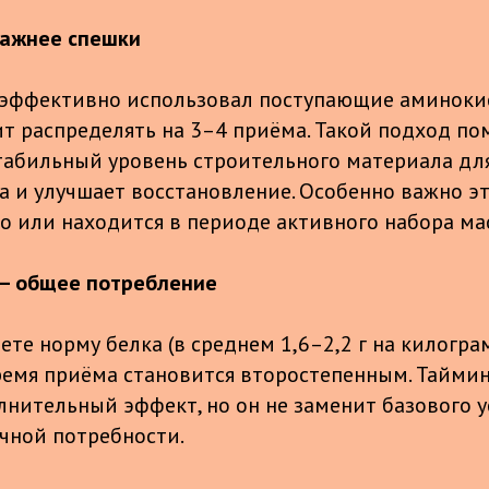
важнее спешки
 эффективно использовал поступающие аминоки
ит распределять на 3–4 приёма. Такой подход по
абильный уровень строительного материала дл
 и улучшает восстановление. Особенно важно это
то или находится в периоде активного набора ма
 — общее потребление
те норму белка (в среднем 1,6–2,2 г на килогра
ремя приёма становится второстепенным. Тайми
нительный эффект, но он не заменит базового у
чной потребности.