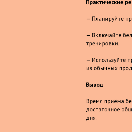
Практические р
— Планируйте пр
— Включайте бел
тренировки.
— Используйте п
из обычных прод
Вывод
Время приёма бе
достаточное общ
дня.