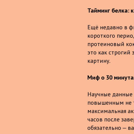
Тайминг белка: 
Ещё недавно в ф
короткого перио
протеиновый кок
это как строгий
картину.
Миф о 30 минута
Научные данные 
повышенным не то
максимальная ак
часов после заве
обязательно — ва