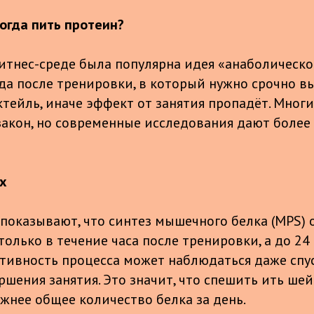
когда пить протеин?
итнес-среде была популярна идея «анаболическо
да после тренировки, в который нужно срочно в
тейль, иначе эффект от занятия пропадёт. Мног
 закон, но современные исследования дают более
х
показывают, что синтез мышечного белка (MPS) 
лько в течение часа после тренировки, а до 24 
тивность процесса может наблюдаться даже спу
ршения занятия. Это значит, что спешить ить ше
жнее общее количество белка за день.