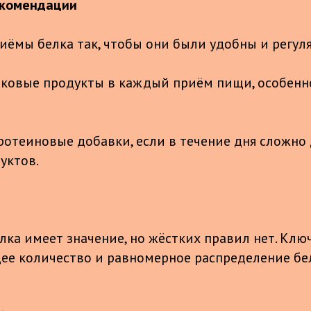
екомендации
иёмы белка так, чтобы они были удобны и регул
ковые продукты в каждый приём пищи, особенно
ротеиновые добавки, если в течение дня сложно
уктов.
лка имеет значение, но жёстких правил нет. Кл
ее количество и равномерное распределение бе