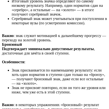
Итоговый уровень значка определяют по самому
низкому результату. Например, один норматив сдан на
«серебро», а остальные — на «золото» — в итоге
получают серебряный значок.
Серебряный знак может учитываться при поступлении в
некоторые вузы (по усмотрению комиссии).
Важно
: знак служит мотивацией к дальнейшему прогрессу —
переходу на золотой уровень.
Бронзовый
Подтверждает минимально допустимые результаты
,
достаточные для зачёта в своей ступени.
Особенности
:
Знак присваивается по наименьшему результату: если
хоть один норматив в ступени сдан только на «бронзу»,
— получают бронзовый знак, даже если все остальные
— на «золото».
Знак не присвоят повторно, если он того же уровня или
ниже, чем уже есть в этой ступени.
Важно
: в некоторых упражнениях «бронзовый» результат