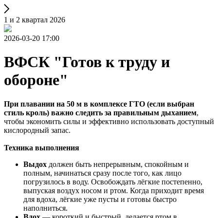
1 и 2 квартал 2026
2026-03-20 17:00
ВФСК "Готов к труду и
обороне"
При плавании на 50 м в комплексе ГТО (если выбран
стиль кроль) важно следить за правильным дыханием
,
чтобы экономить силы и эффективно использовать доступный
кислородный запас.
Техника выполнения
Выдох
должен быть непрерывным, спокойным и
полным, начинаться сразу после того, как лицо
погрузилось в воду. Освобождать лёгкие постепенно,
выпуская воздух носом и ртом. Когда приходит время
для вдоха, лёгкие уже пусты и готовы быстро
наполниться.
Вдох
— короткий и быстрый, делается ртом в