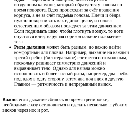
воздушном кармане, который образуется у головы во
время поворота. Вдох происходит за счёт вращения
корпуса, а не за счёт подъёма головы. Плечи и бёдра
нужно поворачивать как единое целое, и голова
естественным образом последует за этим движением.
Если поднимать шею, чтобы глотнуть воздух, то ноги
опустятся вниз, нарушая горизонтальное положение
тела.
Ритм дыхания
может быть разным, но важно найти
комфортный для пловца. Например, дыхание на каждый
третий гребок (билатеральное) считается оптимальным,
поскольку развивает симметрию движений и
выравнивает тело. Однако для начала можно
использовать и более частый ритм, например, два гребка
под вдох в одну сторону, затем два под вдох в другую.
Главное — ритмичность и непрерывный выдох.
Важно
: если дыхание сбилось во время тренировки,
необходимо сразу остановиться и сделать несколько глубоких
вдохов через нос и рот.