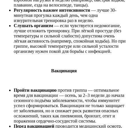
плавание, езда на велосипеде, танцы).
Регулярность важнее интенсивности
— лучше 30-
минутная прогулка каждый день, чем одна
изнурительная тренировка раз в неделю.
Слушать организм
— если чувствуется недомогание,
лучше отложить тренировку. При лёгкой простуде (без
температуры и сильной слабости) допустима очень
лёгкая активность (например, спокойная ходьба). Но при
гриппе, высокой температуре или сильной усталости
организму нужен покой для борьбы с инфекцией.
Вакцинация
Пройти вакцинацию
против гриппа — оптимальное
время для вакцинации — осень, за 2–3 недели до начала
сезонного подъёма заболеваемости, чтобы иммунитет
успел сформироваться. Вакцинация не только защищает
от заболевания, но и снижает риск развития опасных
осложнений, таких как пневмония, бронхит, отит и
поражения сердечно-сосудистой системы.
Перед вакцинацией
проводится медицинский осмотр,