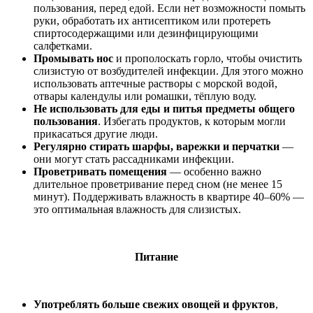
пользования, перед едой. Если нет возможности помыть
руки, обработать их антисептиком или протереть
спиртосодержащими или дезинфицирующими
салфетками.
Промывать нос
и прополоскать горло, чтобы очистить
слизистую от возбудителей инфекции. Для этого можно
использовать аптечные растворы с морской водой,
отвары календулы или ромашки, тёплую воду.
Не использовать для еды и питья предметы общего
пользования
. Избегать продуктов, к которым могли
прикасаться другие люди.
Регулярно стирать шарфы, варежки и перчатки
—
они могут стать рассадниками инфекции.
Проветривать помещения
— особенно важно
длительное проветривание перед сном (не менее 15
минут). Поддерживать влажность в квартире 40–60% —
это оптимальная влажность для слизистых.
Питание
Употреблять больше свежих овощей и фруктов
,