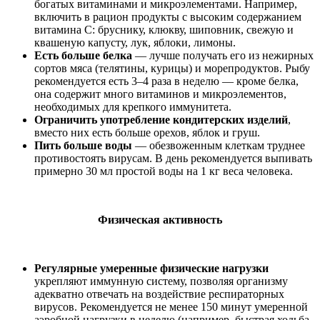
богатых витаминами и микроэлементами. Например,
включить в рацион продукты с высоким содержанием
витамина С: бруснику, клюкву, шиповник, свежую и
квашеную капусту, лук, яблоки, лимоны.
Есть больше белка
— лучше получать его из нежирных
сортов мяса (телятины, курицы) и морепродуктов. Рыбу
рекомендуется есть 3–4 раза в неделю — кроме белка,
она содержит много витаминов и микроэлементов,
необходимых для крепкого иммунитета.
Ограничить употребление кондитерских изделий
,
вместо них есть больше орехов, яблок и груш.
Пить больше воды
— обезвоженным клеткам труднее
противостоять вирусам. В день рекомендуется выпивать
примерно 30 мл простой воды на 1 кг веса человека.
Физическая активность
Регулярные умеренные физические нагрузки
укрепляют иммунную систему, позволяя организму
адекватно отвечать на воздействие респираторных
вирусов. Рекомендуется не менее 150 минут умеренной
аэробной нагрузки в неделю (например, быстрая ходьба,