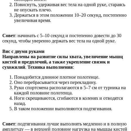
Повиснуть, удерживая вес тела на одной руке, стараясь
не опускать плечо.
Держаться в этом положении 10–20 секунд, постепенно
увеличивая время.
Совет
: начинать с 5–10 секунд и постепенно довести до 30
секунд, чтобы уверенно держать вес тела на одной руке.
Вис с двумя руками
Направлены на развитие силы хвата, увеличение мышц
кистей и предплечий, а также укрепление связок и
сухожилий
.
Техника выполнения
:
Понадобится длинное плотное полотенце.
Оно перебрасывается через перекладину.
Руки спортсмена располагаются в 5–7 см от турника на
каждой половине полотенца.
Ноги скрещиваются, сгибаются в коленях и отводятся
назад.
В таком положении выполняются подтягивания.
Совет
: подтягивания лучше выполнять медленно и в полную
амплитуду — в верхней половине нагрузка на мышцы кистей