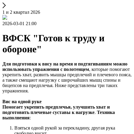
1 и 2 квартал 2026
2026-03-01 21:00
ВФСК "Готов к труду и
обороне"
Для подготовки к вису на время и подтягиваниям можно
использовать упражнения с полотенцем
, которые помогают
укрепить хват, развить мышцы предплечий и плечевого пояса,
а также смещают нагрузку с широчайших мышц спины и
бицепсов на предплечья. Ниже представлены три таких
упражнения.
Вис на одной руке
Помогает укрепить предплечья, улучшить хват и
подготовить плечевые суставы к нагрузке
.
Техника
выполнения
:
Взяться одной рукой за перекладину, другая рука
свободно висит.