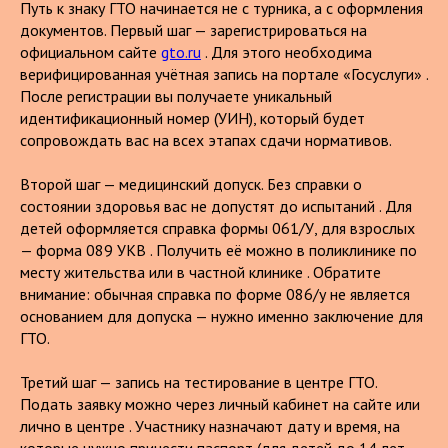
Путь к знаку ГТО начинается не с турника, а с оформления
документов. Первый шаг — зарегистрироваться на
официальном сайте
gto.ru
. Для этого необходима
верифицированная учётная запись на портале «Госуслуги» .
После регистрации вы получаете уникальный
идентификационный номер (УИН), который будет
сопровождать вас на всех этапах сдачи нормативов.
Второй шаг — медицинский допуск. Без справки о
состоянии здоровья вас не допустят до испытаний . Для
детей оформляется справка формы 061/У, для взрослых
— форма 089 УКВ . Получить её можно в поликлинике по
месту жительства или в частной клинике . Обратите
внимание: обычная справка по форме 086/у не является
основанием для допуска — нужно именно заключение для
ГТО.
Третий шаг — запись на тестирование в центре ГТО.
Подать заявку можно через личный кабинет на сайте или
лично в центре . Участнику назначают дату и время, на