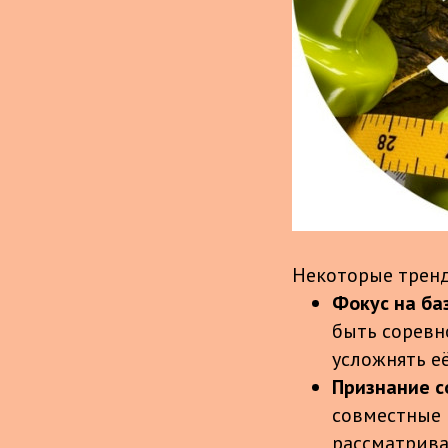
Некоторые тренд
Фокус на ба
быть соревн
усложнять её
Признание с
совместные 
рассматрива