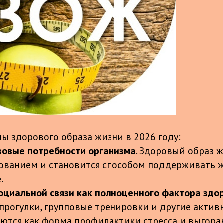
ы здорового образа жизни в 2026 году:
зовые потребности организма
. Здоровый образ 
ованием и становится способом поддерживать жи
.
оциальной связи как полноценного фактора здо
прогулки, групповые тренировки и другие актив
ются как форма профилактики стресса и выгора