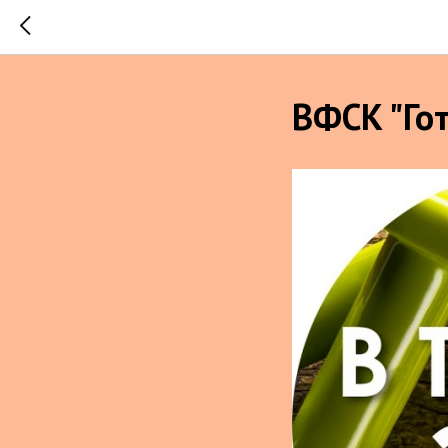
ВФСК "Гот