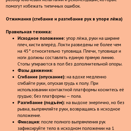
помогут избежать типичных ошибок.
Отжимания (сгибание и разгибание рук в упоре лёжа)
Правильная техника:
Исходное положение:
упор лёжа, руки на ширине
плеч, кисти вперёд. Локти разведены не более чем
на 45° относительно туловища. Плечи, туловище и
ноги должны составлять единую прямую линию.
Стопы упираются в пол без дополнительной опоры.
Фазы движения:
Сгибание (опускание):
на вдохе медленно
сгибайте руки, опуская грудь к полу. При
использовании контактной платформы коснитесь её
грудью; без платформы — пола.
Разгибание (подъём):
на выдохе энергично, но без
рывка, выпрямляйте руки, возвращаясь в исходное
положение.
Фиксация:
после полного выпрямления рук
зафиксируйте тело в исходном положении на 1