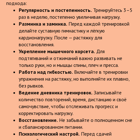
подхода:
Регулярность и постепенность.
Тренируйтесь 3–5
раз в неделю, постепенно увеличивая нагрузку.
Разминка и заминка.
Перед каждой тренировкой
делайте суставную гимнастику и лёгкую
кардионагрузку. После — растяжку для
восстановления.
Укрепление мышечного корсета.
Для
подтягиваний и отжиманий важно развивать не
только руки, но и мышцы спины, плеч и пресса.
Работа над гибкостью.
Включайте в тренировки
упражнения на растяжку, но выполняйте их плавно,
без рывков.
Ведение дневника тренировок.
Записывайте
количество повторений, время, дистанцию и своё
самочувствие, чтобы отслеживать прогресс и
корректировать нагрузку.
Восстановление.
Не забывайте о полноценном сне
и сбалансированном питании.
Психологический настрой.
Перед сдачей