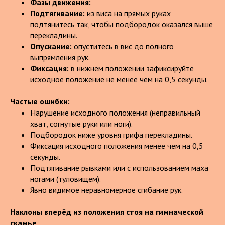
Фазы движения:
Подтягивание:
из виса на прямых руках
подтянитесь так, чтобы подбородок оказался выше
перекладины.
Опускание:
опуститесь в вис до полного
выпрямления рук.
Фиксация:
в нижнем положении зафиксируйте
исходное положение не менее чем на 0,5 секунды.
Частые ошибки:
Нарушение исходного положения (неправильный
хват, согнутые руки или ноги).
Подбородок ниже уровня грифа перекладины.
Фиксация исходного положения менее чем на 0,5
секунды.
Подтягивание рывками или с использованием маха
ногами (туловищем).
Явно видимое неравномерное сгибание рук.
Наклоны вперёд из положения стоя на гимначеской
скамье