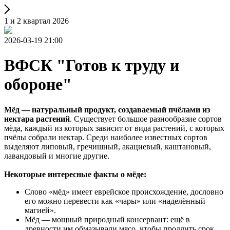
1 и 2 квартал 2026
2026-03-19 21:00
ВФСК "Готов к труду и
обороне"
Мёд — натуральный продукт, создаваемый пчёлами из
нектара растений
. Существует большое разнообразие сортов
мёда, каждый из которых зависит от вида растений, с которых
пчёлы собрали нектар. Среди наиболее известных сортов
выделяют липовый, гречишный, акациевый, каштановый,
лавандовый и многие другие.
Некоторые интересные факты о мёде:
Слово «мёд» имеет еврейское происхождение, дословно
его можно перевести как «чары» или «наделённый
магией».
Мёд — мощный природный консервант: ещё в
древности им обмазывали мясо, чтобы продлить срок