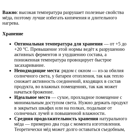
Важно
: высокая температура разрушает полезные свойства
мёда, поэтому лучше избегать кипячения и длительного
нагрева.
Хранение
Оптимальная температура для хранения
— от +5 до
+20 °C. Превышение этой нормы ведёт к разрушению
активных ферментов и ухудшению состава, а
пониженная температура провоцирует быстрое
засахаривание.
Неподходящие места
: рядом с окном — из-за обилия
солнечного света, у батареи отопления, так как тепло
снижает активность соединений, входящих в состав
продукта, во влажных помещениях, так как может
начаться брожение.
Идеальное место
— сухое, прохладное помещение с
минимальным доступом света. Нужно держать продукт
в закрытых шкафах или на полках, подальше от
солнечных лучей и повышенной влажности.
Средняя продолжительность хранения
натурального
мёда — примерно два года с момента изготовления.
Теоретически мёд может долго оставаться съедобным,